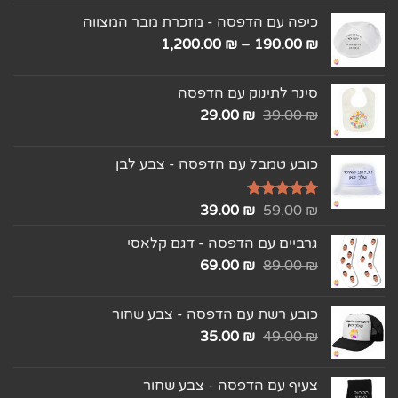
כיפה עם הדפסה - מזכרת מבר המצווה
1,200.00
₪
–
190.00
₪
סינר לתינוק עם הדפסה
29.00
₪
39.00
₪
כובע טמבל עם הדפסה - צבע לבן
₪
דורג
5.00
59.00
₪
39.00
מתוך 5
גרביים עם הדפסה - דגם קלאסי
69.00
₪
89.00
₪
כובע רשת עם הדפסה - צבע שחור
35.00
₪
49.00
₪
צעיף עם הדפסה - צבע שחור