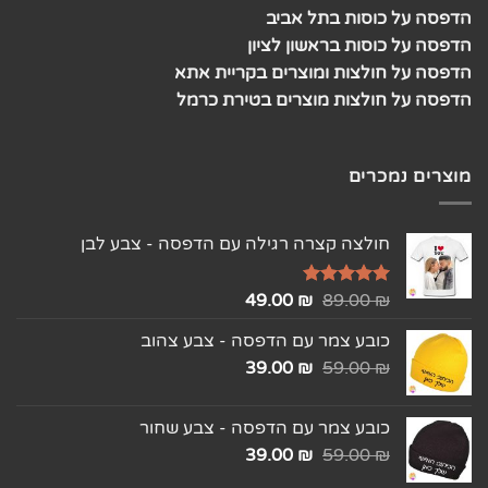
הדפסה על כוסות בתל אביב
הדפסה על כוסות בראשון לציון
הדפסה על חולצות ומוצרים בקריית אתא
הדפסה על חולצות מוצרים בטירת כרמל
מוצרים נמכרים
חולצה קצרה רגילה עם הדפסה - צבע לבן
₪
דורג
5.00
89.00
₪
49.00
מתוך 5
כובע צמר עם הדפסה - צבע צהוב
39.00
₪
59.00
₪
כובע צמר עם הדפסה - צבע שחור
39.00
₪
59.00
₪