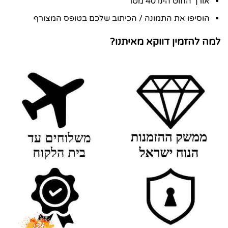
אורך החוט הינו 40 מטר
הוסיפו את התמונה / הכיתוב שלכם בטופס המצורף
למה להזמין דווקא מאיתנו?