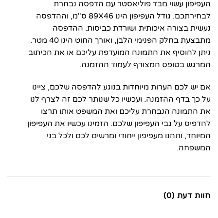
העפיפון עשוי מבד פוליאסטר עם הדפסה נבחרת
לבחירתכם. גודל העפיפון הינו 89X46 ס"מ, וההדפסה
נעשית בצורה איכותית ושורדת כביסות. ההדפסה
מתבצעת בחלק הפנימי הלבן, ואורך החוט הינו 40 מטר.
ניתן להוסיף את התמונה המועדפת עליכם או את הכיתוב
המרגש בטופס המצורף לעמוד ההזמנה.
אם יש לכם הערות מיוחדות בנוגע להדפסה שלכם, ציינו
על כך בדף ההזמנה. ועכשיו כל שנותר לכם זה לצרף לנו
את התמונה הנבחרת עליכם ואת המשפט אותו תרצו
להדפיס על גבי העפיפון שלכם. הזמינו עכשיו את העפיפון
המיוחד, ותהנו מעפיפון ייחודי ומרשים לכם ולכל בני
המשפחה.
חוות דעת (0)