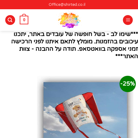
Ski
Office@shirted.co.il
t
conten
0
***שימו לב - בשל חופשה של עובדים באתר, יתכנו
עיכובים בהזמנות. מומלץ לתאם איתנו לפני הרכישה
זמני אספקה בוואטסאפ. תודה על ההבנה - צוות
האתר***
25%-