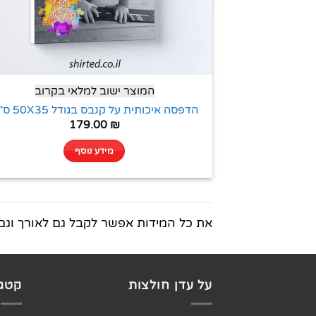
המוצר ישוב למלאי בקרוב
הדפסה איכותית על קנבס בגודל 50X35 ס"מ
179.00
₪
מידע נוסף
את כל המידות אפשר לקבל גם לאורך וגם 
על עדן חולצות
קטגו