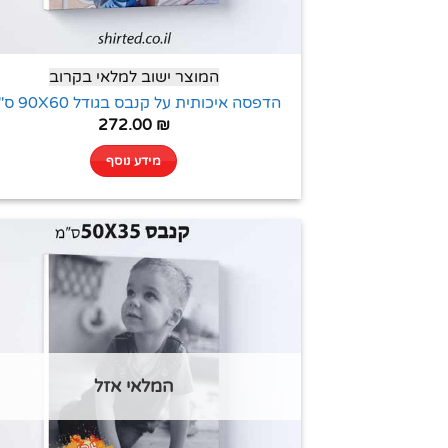
המוצר ישוב למלאי בקרוב
הדפסה איכותית על קנבס בגודל 90X60 ס"מ
272.00
₪
מידע נוסף
המלאי אזל