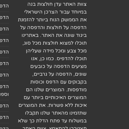
צוות האתר עדן חולצות בנה
הדפס
במיוחד עבור הצרכן הישראלי
הדפס
את הממשק הנוח ביותר להזמנת
הדפסה על חולצות והדפסה על
הדפס
ביגוד שונה את האתר. באתרינו
הדפס
תוכלו למצוא חולצות מכל סוג,
מכל צבע ומכל מידה שעליהן
הדפס
תוכלו להדפיס. כמו כן, אנו
הדפס
מציעים הדפסה על כובעים
שונים, הדפסה על גרביים,
הדפס
בקבוקים עם הדפס וכוסות
הדפס
מודפסות. המוצרים שלנו הם
וספו
המוצרים האיכותיים ביותר עם
איכות ללא פשרות. את המוצרים
הדפס
שתזמינו מהאתר שלנו תקבלו
הדפס
במשלוח עד פתח הדלת כך שלא
תצטרכו להתאמץ. צוות האתר
הדפס