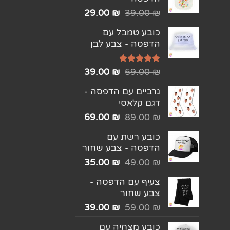
29.00
₪
39.00
₪
כובע טמבל עם
הדפסה - צבע לבן
דורג
5.00
39.00
₪
59.00
₪
מתוך 5
גרביים עם הדפסה -
דגם קלאסי
69.00
₪
89.00
₪
כובע רשת עם
הדפסה - צבע שחור
35.00
₪
49.00
₪
צעיף עם הדפסה -
צבע שחור
39.00
₪
59.00
₪
כובע מצחיה עם