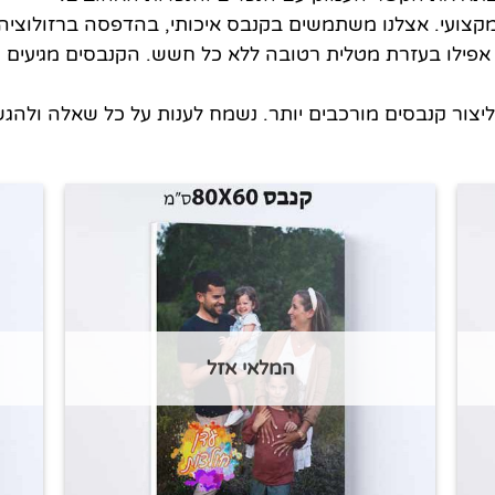
צועי. אצלנו משתמשים בקנבס איכותי, בהדפסה ברזולוציה ג
ות אפילו בעזרת מטלית רטובה ללא כל חשש. הקנבסים מגיעי
י ליצור קנבסים מורכבים יותר. נשמח לענות על כל שאלה ו
המלאי אזל