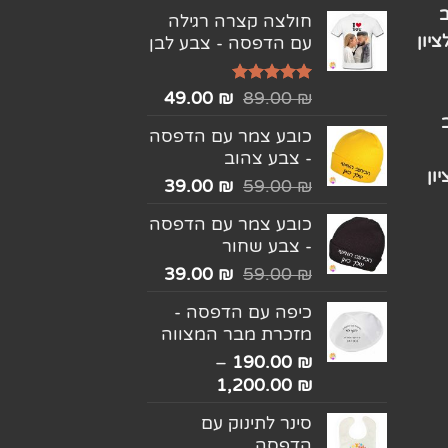
חולצה קצרה רגילה
יון
עם הדפסה - צבע לבן
דורג
5.00
49.00
₪
89.00
₪
מתוך 5
כובע צמר עם הדפסה
- צבע צהוב
ון
39.00
₪
59.00
₪
כובע צמר עם הדפסה
- צבע שחור
39.00
₪
59.00
₪
כיפה עם הדפסה -
מזכרת מבר המצווה
–
190.00
₪
1,200.00
₪
סינר לתינוק עם
הדפסה