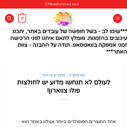
Ski
Office@shirted.co.il
t
conten
0
***שימו לב - בשל חופשה של עובדים באתר, יתכנו
עיכובים בהזמנות. מומלץ לתאם איתנו לפני הרכישה
זמני אספקה בוואטסאפ. תודה על ההבנה - צוות
האתר***
סובלימציה - מדברים על הכל
לעולם לא תנחשו מדוע יש לחולצות
פולו צווארון!
אחד המוצרים הפופולרים ביותר אצלנו באתר הוא