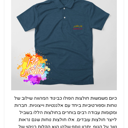
כיום משמשות חולצות הפולו כביגוד המהווה שילוב של
נוחות וספורטיביות ביחד עם אלגנטיות וייצוגיות. חברות
ומקומות עבודה רבים בוחרים בחולצות הללו בשביל
לייצר חולצות עובדים. אלו חולצות נוחות שגם נראות
טוב על הגוף. יתרון נוסף שלהן הוא הקלות בניקוי של