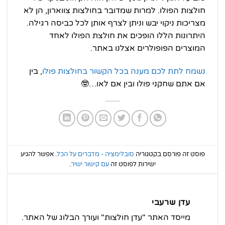
חולצות הפולו. למרות שמדובר בחולצות צווארון, הן לא
מצריכות ניקוי יבש וניתן לצרף אותן לכל כביסה רגילה.
היתרונות הללו הופכים את חולצת הפולו לאחד
המוצרים הפופולרים אצלנו באתר.
נשמח לתת לכם מענה בכל הקשור בחולצות פולו
, בין
אם אתם שחקני פולו ובין אם לאו…🤓
פוסט זה פורסם בקטגוריה
סובלימציה - מדברים על הכל
. אפשר להגיע
ישירות לפוסט זה
עם קישור ישיר
.
עדן שרעבי
מייסד האתר "עדן חולצות" ועורך הבלוג של האתר.