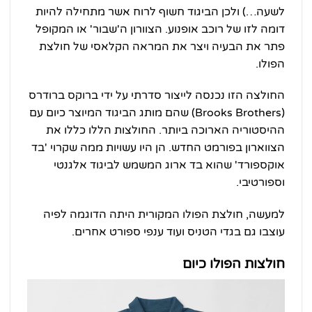
לשעה…) ולכן הביגוד חשוף לרוח אשר מתחילה להיות
דומה לזו של רוכב אופנוע. הצוורון ה'שבור' או המקופל
פתר את הבעיה ויצר את המראה הקלאסי של חולצת
הפולו.
החולצה הזו נכנסה לייצור סדרתי על ידי ברוקס ברודרס
(Brooks Brothers) שהם מותג הביגוד המיוצר כיום עם
ההיסטוריה הארוכה ביותר. החולצות הללו כללו את
הצווארון בפורמט החדש. הן היו עשויות ממה שקרוי 'בד
אוקספורד' שהוא בד ארוג המשמש לביגוד אלגנטי
וספורטיבי.
למעשה, חולצת הפולו המקורית היתה הדוגמה לפיה
עוצבו גם בגדי הטניס ועוד ענפי ספורט אחרים.
חולצות הפולו כיום