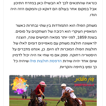
כנראה שהתנאים לכך לא הבשילו כאן במזרח התיכון
אבל במקום אחר בעולם הם דווקא כן והמקום הזה היה
הודו.
משחק הפולו הוא התמודדות בין שתי נבחרות כאשר
המאפיין העיקרי הוא רכיבה של השחקנים על סוסים.
בשנת 1859, לפני יותר ממאה חמישים שנה, הוצגה
לראשונה חולצת משחק עם מאפיינים דומים לאלו של
חולצות הפולו המוכרות לנו היום. כן, אנחנו מדברים על
היסטוריה רחוקה. ספק אם מי שחי אז היה יכול לדמיין
שיום אחד יהיה שירות
הדפסת חולצות פולו
שיהיה כל
כך נפוץ בחיפה והקריות.