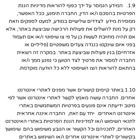
1.9. המידע הנמסר על ידך כפוף להוראות מדיניות הגנת
הפרטיות בהסכם ו/או הדין, החברה תימנע, ככל האפשר,
ממסירת מידע לצדדים שלישיים במודע, למעט לספקים וזאת
רק על מנת להשלים את פעולות הרכישה שביצעת באתר, אלא
אם תהיה מחויבת לעשות כן על פי צו שיפוטי ו/או אם תעמוד
בפני איום שינקטו כנגדה צעדים משפטיים (פליליים או
אזרחיים) בגין פעולות שביצעת באתר. במקרה זה רשאית
החברה למסור את פרטיך לצד הטוען כי נפגע ממך ו/או
בהתאם להוראות הצו השיפוטי ללא כל הודעה מוקדמת.
1.10.באתר קיימים קישורים אשר מפנים לאתרי אינטרנט
אחרים. החברה עושה מאמץ לקשר לאתרי אינטרנט אשר לפי
מיטב ידיעתה אינם פוגעים בפרטיות המשתמשים באתרי
אינטרנט האחרים. יחד עם זאת, החברה איננה אחראית
לתנאי השימוש ו/או למדיניות הגנת הפרטיות באתרי האינטרנט
האחרים, לתכניהם וכל הקשור או הנובע משימוש בהם. שימושך
בקישורים לאתרי אינטרנט אחרים ו/או השימוש באתרים