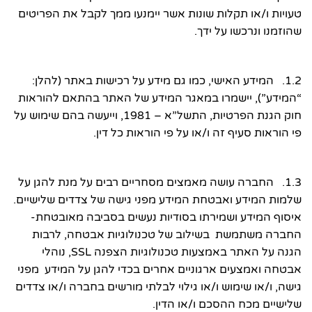
טעויות ו/או תקלות שונות אשר יימנעו ממך לקבל את הפריטים
שהוזמנו ונרכשו על ידך.
1.2. המידע האישי, כמו גם מידע על רכישות באתר (להלן:
“המידע”), יישמרו במאגר המידע של האתר בהתאם להוראות
חוק הגנת הפרטיות, התשל”א – 1981, וייעשה בהם שימוש על
פי הוראות סעיף זה ו/או על פי הוראות כל דין.
1.3. החברה עושה מאמצים מסחריים רבים על מנת להגן על
שלמות המידע ואבטחת המידע מפני גישה של צדדים שלישיים.
איסוף המידע ושמירתו בסודיות נעשים בסביבה מאובטחת-
החברה משתמשת בשילוב של טכנולוגיות אבטחה, לרבות
הגנה על האתר באמצעות טכנולוגיות הצפנה SSL, נוהלי
אבטחה ואמצעים ארגוניים אחרים בכדי להגן על המידע מפני
גישה, ו/או שימוש ו/או גילוי לבלתי מורשים בחברה ו/או צדדים
שלישיים מכח ההסכם ו/או הדין.