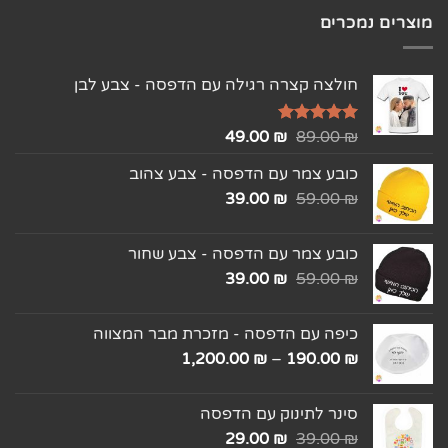
מוצרים נמכרים
חולצה קצרה רגילה עם הדפסה - צבע לבן
₪
דורג
5.00
89.00
₪
49.00
מתוך 5
כובע צמר עם הדפסה - צבע צהוב
39.00
₪
59.00
₪
כובע צמר עם הדפסה - צבע שחור
39.00
₪
59.00
₪
כיפה עם הדפסה - מזכרת מבר המצווה
1,200.00
₪
–
190.00
₪
סינר לתינוק עם הדפסה
29.00
₪
39.00
₪