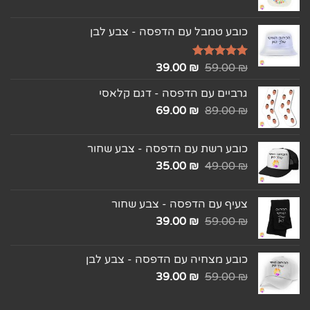
כובע טמבל עם הדפסה - צבע לבן
₪
דורג
5.00
59.00
₪
39.00
מתוך 5
גרביים עם הדפסה - דגם קלאסי
69.00
₪
89.00
₪
כובע רשת עם הדפסה - צבע שחור
35.00
₪
49.00
₪
צעיף עם הדפסה - צבע שחור
39.00
₪
59.00
₪
כובע מצחיה עם הדפסה - צבע לבן
39.00
₪
59.00
₪