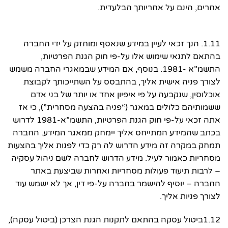
אחרים, הינם על אחריותך הבלעדית.
1.11. הנך זכאי לעיין במידע שנאסף ומוחזק על ידי החברה
בהתאם לתנאי שימוש אלו על-פי חוק הגנת הפרטיות,
התשמ”א -1981. בנוסף, אם המידע שבמאגרי החברה משמש
לצורך פניה אישית אליך, בהתבסס על השתייכותך לקבוצת
אוכלוסין, שנקבעה על פי איפיון אחד או יותר של בני אדם
ששמותיהם כלולים במאגר (“פניה בהצעה מסחרית”), כי אז
אתה זכאי על-פי חוק הגנת הפרטיות, התשמ”א-1981 לדרוש
בכתב שהמידע המתייחס אליך יימחק ממאגר המידע. החברה
תמחק במקרה זה מידע הדרוש לה רק כדי לפנות אליך בהצעות
מסחריות כאמור לעיל. מידע הדרוש לחברה לשם ניהול עסקיה
– לרבות תיעוד פעולות מסחריות ואחרות שביצעת באתר
החברה – יוסיף להישמר בחברה על-פי דין, אך לא ישמש עוד
לצורך פניות אליך.
1.12ביטול עסקה בהתאם לתקנות הגנת הצרכן (ביטול עסקה),