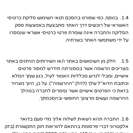
1.4. בנוסף, כפי שפורט בהסכם תנאי השימוש סליקת כרטיסי
האשראי של רוכשים דרך האתר מתבצעת באמצעות ספק
הסליקה והחברה אינה שומרת פרטי כרטיסי אשראי שנמסרו
על ידי משתמשי האתר בשרתיה.
1.5. חלק מן השימושים באתר ו/או השירותים הניתנים באתר
מצריכים הרשמה אשר במסגרתה תידרש למסור פרטים
אישיים, ומבלי לגרוע מכלליות האמור לעיל, כגון שמך המלא
וכתובת הדוא”ל שלך (להלן:”ההרשמה”). על כן, הינך מצהיר
בזאת כי הפרטים אישיים אשר נמסרים לחברה במהלך
ההרשמה נעשים מרצונך החופשי ובהסכמתך.
1.6. החברה תהא רשאית לשלוח אליך מדי פעם בדואר
אלקטרוני דברי פרסומת בהתאם להוראות חוק התקשורת (בזק