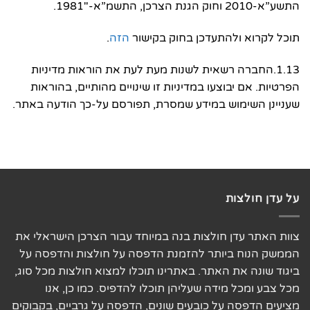
התשע”א-2010 וחוק הגנת הצרכן, התשמ”א-1981″.
תוכל לקרוא ולהתעדכן בחוק בקישור
הזה
.
1.13.החברה רשאית לשנות מעת לעת את הוראות מדיניות
הפרטיות. אם יבוצעו במדיניות זו שינויים מהותיים, בהוראות
שעניינן השימוש במידע שמסרת, תפורסם על-כך הודעה באתר.
על עדן חולצות
צוות האתר עדן חולצות בנה במיוחד עבור הצרכן הישראלי את
הממשק הנוח ביותר להזמנת הדפסה על חולצות והדפסה על
ביגוד שונה את האתר. באתרינו תוכלו למצוא חולצות מכל סוג,
מכל צבע ומכל מידה שעליהן תוכלו להדפיס. כמו כן, אנו
מציעים הדפסה על כובעים שונים, הדפסה על גרביים, בקבוקים