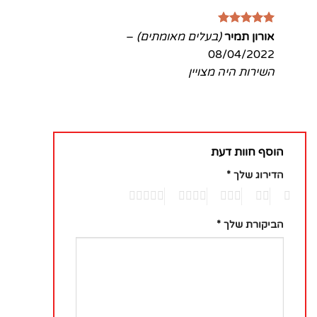
דורג
5
מתוך
אורון תמיר
(בעלים מאומתים)
–
5
08/04/2022
השירות היה מצויין
הוסף חוות דעת
הדירוג שלך
*
5
4
3
2
1
הביקורת שלך
*