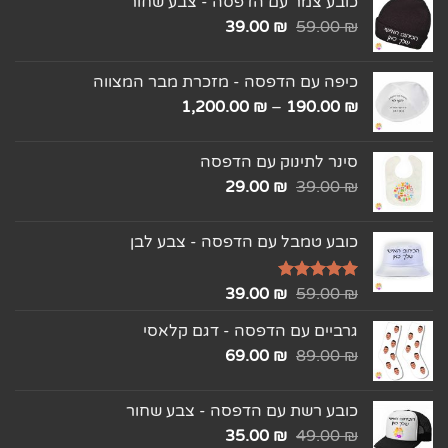
כובע צמר עם הדפסה - צבע שחור
39.00
₪
59.00
₪
כיפה עם הדפסה - מזכרת מבר המצווה
1,200.00
₪
–
190.00
₪
סינר לתינוק עם הדפסה
29.00
₪
39.00
₪
כובע טמבל עם הדפסה - צבע לבן
₪
דורג
5.00
59.00
₪
39.00
מתוך 5
גרביים עם הדפסה - דגם קלאסי
69.00
₪
89.00
₪
כובע רשת עם הדפסה - צבע שחור
35.00
₪
49.00
₪