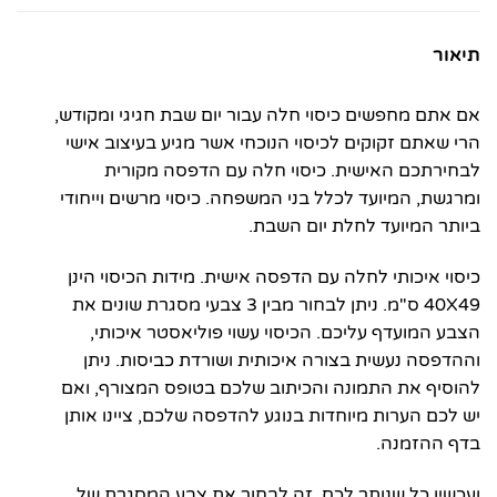
תיאור
אם אתם מחפשים כיסוי חלה עבור יום שבת חגיגי ומקודש,
הרי שאתם זקוקים לכיסוי הנוכחי אשר מגיע בעיצוב אישי
לבחירתכם האישית. כיסוי חלה עם הדפסה מקורית
ומרגשת, המיועד לכלל בני המשפחה. כיסוי מרשים וייחודי
ביותר המיועד לחלת יום השבת.
כיסוי איכותי לחלה עם הדפסה אישית. מידות הכיסוי הינן
40X49 ס"מ. ניתן לבחור מבין 3 צבעי מסגרת שונים את
הצבע המועדף עליכם. הכיסוי עשוי פוליאסטר איכותי,
וההדפסה נעשית בצורה איכותית ושורדת כביסות. ניתן
להוסיף את התמונה והכיתוב שלכם בטופס המצורף, ואם
יש לכם הערות מיוחדות בנוגע להדפסה שלכם, ציינו אותן
בדף ההזמנה.
ועכשיו כל שנותר לכם, זה לבחור את צבע המסגרת של