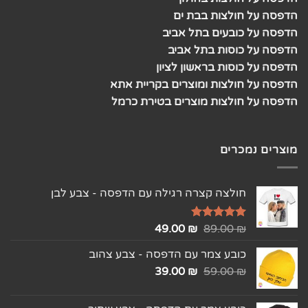
הדפסה על חולצות בבת ים
הדפסה על כובעים בתל אביב
הדפסה על כוסות בתל אביב
הדפסה על כוסות בראשון לציון
הדפסה על חולצות ומוצרים בקריית אתא
הדפסה על חולצות מוצרים בטירת כרמל
מוצרים נמכרים
חולצה קצרה רגילה עם הדפסה - צבע לבן
₪
דורג
5.00
89.00
₪
49.00
מתוך 5
כובע צמר עם הדפסה - צבע צהוב
39.00
₪
59.00
₪