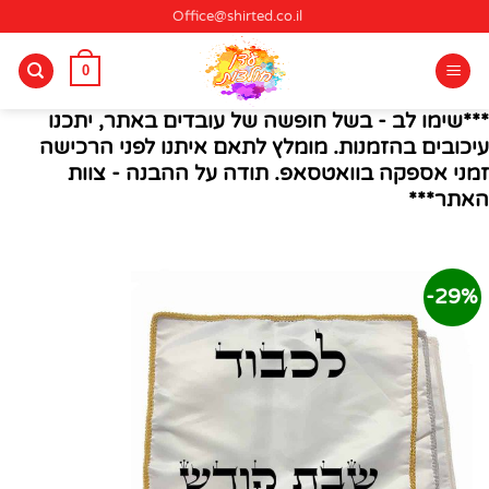
Ski
Office@shirted.co.il
t
conten
0
***שימו לב - בשל חופשה של עובדים באתר, יתכנו
עיכובים בהזמנות. מומלץ לתאם איתנו לפני הרכישה
זמני אספקה בוואטסאפ. תודה על ההבנה - צוות
האתר***
29%-