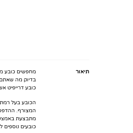
תיאור
מחפשים כובע מוש
בדיוק מה שאתם ז
כובע דרייפיט אש
הכובע בעל רמת 
המצורף. ההדפסה
מתבצעת באמצעות
כובעים נוספים ל