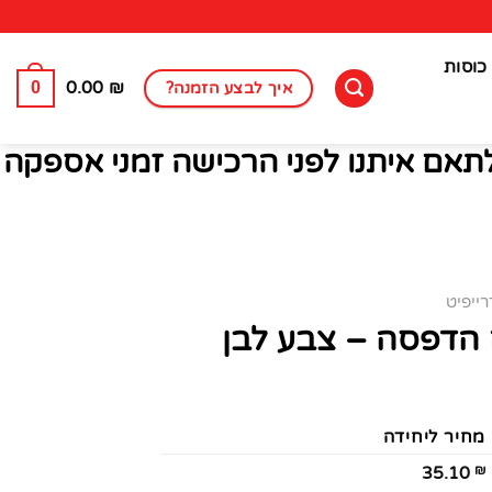
כוסות
0
0.00
₪
איך לבצע הזמנה?
לתאם איתנו לפני הרכישה זמני אספקה
ייפיט
 הדפסה – צבע לבן
מחיר ליחידה
₪
35.10