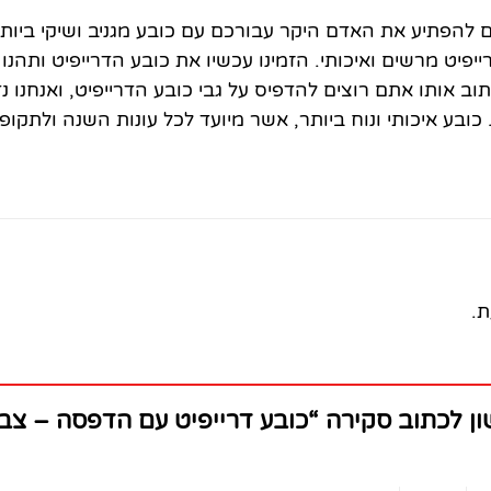
ם להפתיע את האדם היקר עבורכם עם כובע מגניב ושיקי ביותר
ייפיט מרשים ואיכותי. הזמינו עכשיו את כובע הדרייפיט ותהנ
תוב אותו אתם רוצים להדפיס על גבי כובע הדרייפיט, ואנחנו
בע איכותי ונוח ביותר, אשר מיועד לכל עונות השנה ולתקו
ת.
ן לכתוב סקירה “כובע דרייפיט עם הדפסה – צב