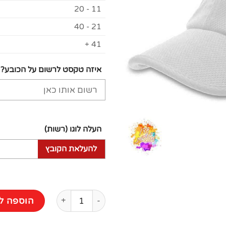
11 - 20
21 - 40
41 +
איזה טקסט לרשום על הכובע?
העלה לוגו (רשות)
להעלאת הקובץ
כמות של כובע דרייפיט עם הדפס
הוספה ל