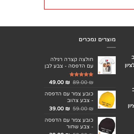
מוצרים נמכרים
חולצה קצרה רגילה
יון
עם הדפסה - צבע לבן
דורג
5.00
49.00
₪
89.00
₪
מתוך 5
כובע צמר עם הדפסה
- צבע צהוב
ון
39.00
₪
59.00
₪
כובע צמר עם הדפסה
- צבע שחור