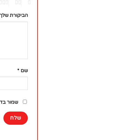
2
1
הביקורת שלך
שם
*
שמור בדפ