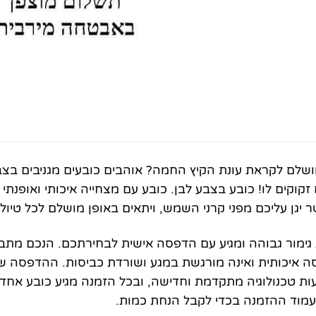
לם לקראת עונת הקיץ החמה? אוהבים כובעים מגניבים בצבע 
קוקים לו! כובע בצבע לבן. כובע עם מצחייה איכותי ואופנתי
ר יגן עליכם מפני קרני השמש, ויתאים באופן מושלם לכל טיו
גימור גבוהה ומגיע עם הדפסה אישית לבחירתכם. הנכם מת
 איכותית ואינה מורגשת במגע ושורדת כביסות. ההדפסה של
 טכנולוגיה מתקדמת וחדישה, ובכל הזמנה מגיע כובע אחד, 
עמוד ההזמנה בכדי לקבל הנחת כמות.