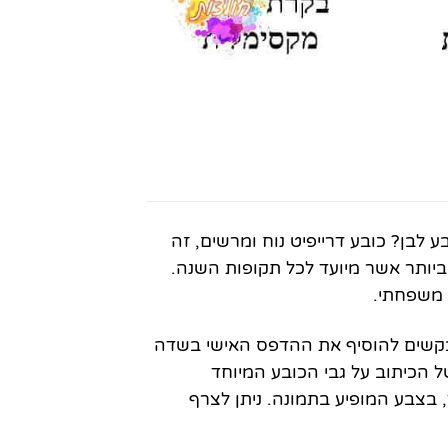
לבן? כובע דרייפיט נוח ומרשים, זה
 ביותר אשר מיועד לכל תקופות השנה.
ל משפחתי.
בקשים להוסיף את ההדפס האישי בשדה
 הכיתוב על גבי הכובע המיוחד
בצבע המופיע בתמונה. ניתן לצרף