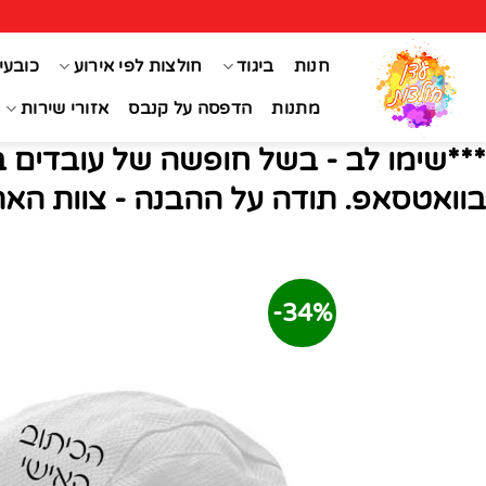
Ski
t
חנות
ביגוד
חולצות לפי אירוע
כובעי
conten
מתנות
הדפסה על קנבס
אזורי שירות
***שימו לב - בשל חופשה של עובדים ב
בוואטסאפ. תודה על ההבנה - צוות האת
34%-