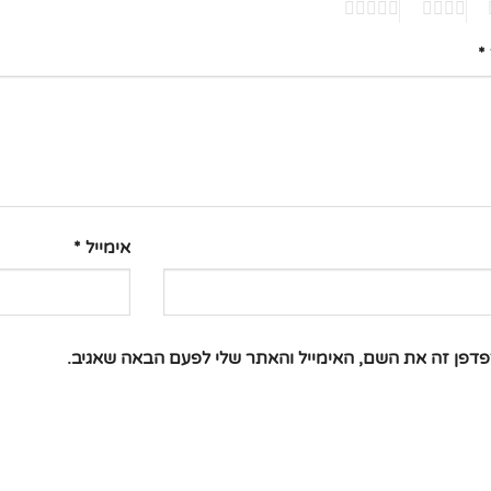
5
4
3
*
אימייל
*
דפן זה את השם, האימייל והאתר שלי לפעם הבאה שאגיב.