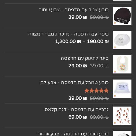
כובע צמר עם הדפסה - צבע שחור
39.00
₪
59.00
₪
כיפה עם הדפסה - מזכרת מבר המצווה
1,200.00
₪
–
190.00
₪
סינר לתינוק עם הדפסה
29.00
₪
39.00
₪
כובע טמבל עם הדפסה - צבע לבן
₪
דורג
5.00
59.00
₪
39.00
מתוך 5
גרביים עם הדפסה - דגם קלאסי
69.00
₪
89.00
₪
כובע רשת עם הדפסה - צבע שחור