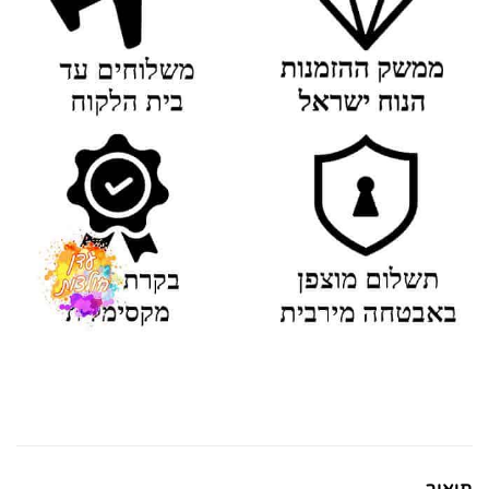
תיאור