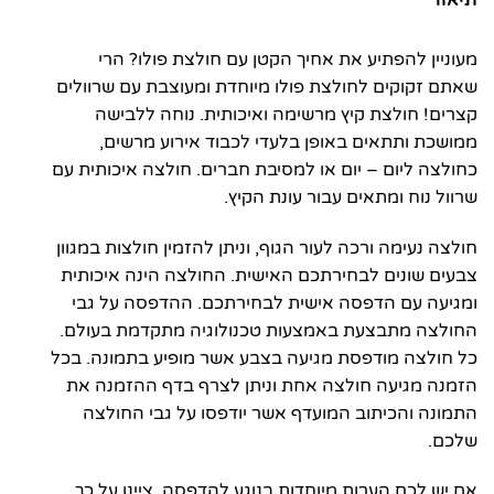
מעוניין להפתיע את אחיך הקטן עם חולצת פולו? הרי
שאתם זקוקים לחולצת פולו מיוחדת ומעוצבת עם שרוולים
קצרים! חולצת קיץ מרשימה ואיכותית. נוחה ללבישה
ממושכת ותתאים באופן בלעדי לכבוד אירוע מרשים,
כחולצה ליום – יום או למסיבת חברים. חולצה איכותית עם
שרוול נוח ומתאים עבור עונת הקיץ.
חולצה נעימה ורכה לעור הגוף, וניתן להזמין חולצות במגוון
צבעים שונים לבחירתכם האישית. החולצה הינה איכותית
ומגיעה עם הדפסה אישית לבחירתכם. ההדפסה על גבי
החולצה מתבצעת באמצעות טכנולוגיה מתקדמת בעולם.
כל חולצה מודפסת מגיעה בצבע אשר מופיע בתמונה. בכל
הזמנה מגיעה חולצה אחת וניתן לצרף בדף ההזמנה את
התמונה והכיתוב המועדף אשר יודפסו על גבי החולצה
שלכם.
אם יש לכם הערות מיוחדות בנוגע להדפסה, ציינו על כך