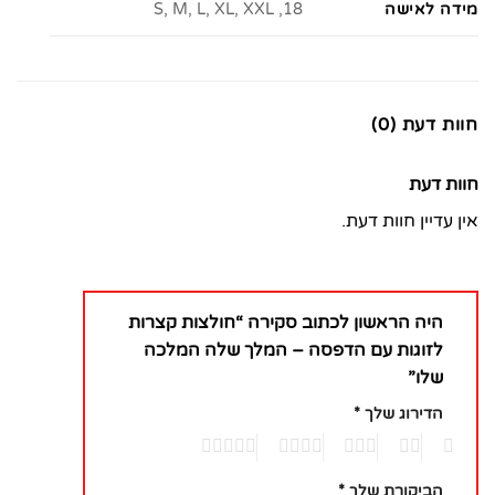
מידה לאישה
18, S, M, L, XL, XXL
חוות דעת (0)
חוות דעת
אין עדיין חוות דעת.
היה הראשון לכתוב סקירה “חולצות קצרות
לזוגות עם הדפסה – המלך שלה המלכה
שלו”
הדירוג שלך
*
5
4
3
2
1
הביקורת שלך
*