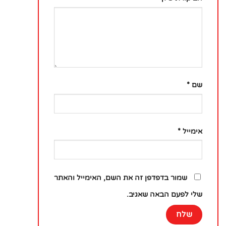
שם
*
אימייל
*
שמור בדפדפן זה את השם, האימייל והאתר
שלי לפעם הבאה שאגיב.