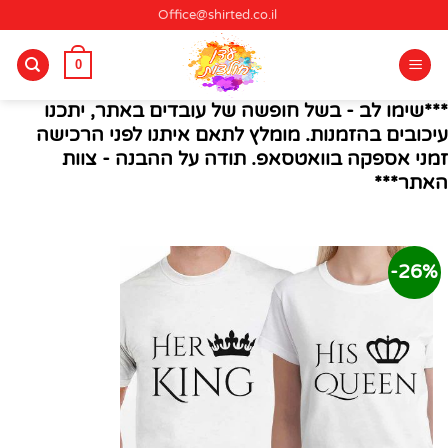
Ski
Office@shirted.co.il
t
conten
0
***שימו לב - בשל חופשה של עובדים באתר, יתכנו
עיכובים בהזמנות. מומלץ לתאם איתנו לפני הרכישה
זמני אספקה בוואטסאפ. תודה על ההבנה - צוות
האתר***
26%-