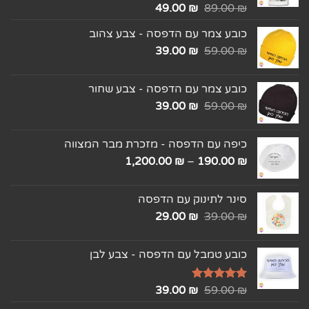
₪
דורג
5.00
89.00
₪
49.00
מתוך 5
כובע צמר עם הדפסה - צבע צהוב
39.00
₪
59.00
₪
כובע צמר עם הדפסה - צבע שחור
39.00
₪
59.00
₪
כיפה עם הדפסה - מזכרת מבר המצווה
1,200.00
₪
–
190.00
₪
סינר לתינוק עם הדפסה
29.00
₪
39.00
₪
כובע טמבל עם הדפסה - צבע לבן
₪
דורג
5.00
59.00
₪
39.00
מתוך 5