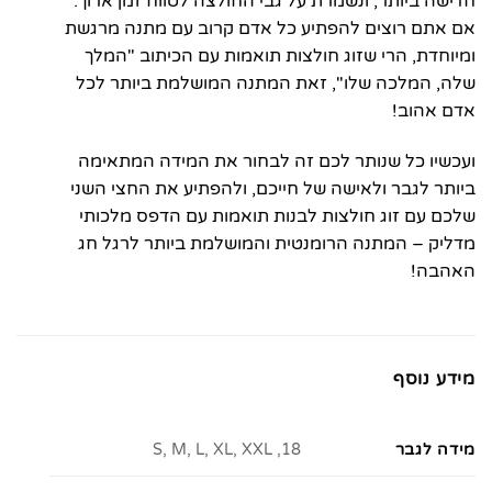
חדישה ביותר, ונשמרת על גבי החולצה לטווח זמן ארוך.
אם אתם רוצים להפתיע כל אדם קרוב עם מתנה מרגשת
ומיוחדת, הרי שזוג חולצות תואמות עם הכיתוב "המלך
שלה, המלכה שלו", זאת המתנה המושלמת ביותר לכל
אדם אהוב!
ועכשיו כל שנותר לכם זה לבחור את המידה המתאימה
ביותר לגבר ולאישה של חייכם, ולהפתיע את החצי השני
שלכם עם זוג חולצות לבנות תואמות עם הדפס מלכותי
מדליק – המתנה הרומנטית והמושלמת ביותר לרגל חג
האהבה!
מידע נוסף
מידה לגבר
18, S, M, L, XL, XXL