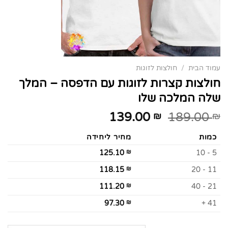
עמוד הבית
/
חולצות לזוגות
חולצות קצרות לזוגות עם הדפסה – המלך
שלה המלכה שלו
139.00
189.00
₪
₪
כמות
מחיר ליחידה
125.10
₪
5 - 10
118.15
₪
11 - 20
111.20
₪
21 - 40
97.30
₪
41 +