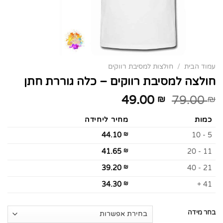
עמוד הבית
/
חולצות למסיבת רווקים
חולצה למסיבת רווקים – כלה גוררת חתן
49.00
79.00
₪
₪
כמות
מחיר ליחידה
44.10
₪
5 - 10
41.65
₪
11 - 20
39.20
₪
21 - 40
34.30
₪
41 +
בחר מידה