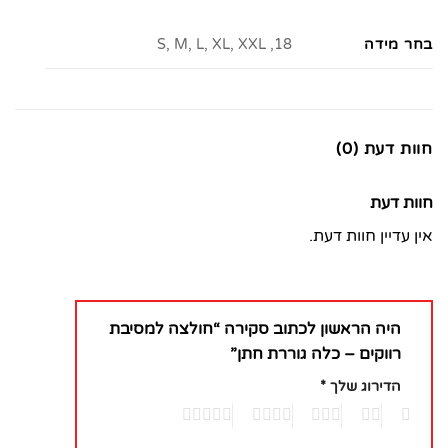
בחר מידה
18, S, M, L, XL, XXL
חוות דעת (0)
חוות דעת
אין עדיין חוות דעת.
היה הראשון לכתוב סקירה “חולצה למסיבת
רווקים – כלה גוררת חתן”
הדירוג שלך
*
5
4
3
2
1