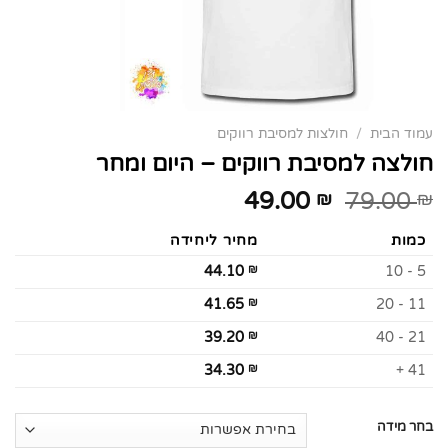
עמוד הבית
/
חולצות למסיבת רווקים
חולצה למסיבת רווקים – היום ומחר
49.00
79.00
₪
₪
כמות
מחיר ליחידה
44.10
₪
5 - 10
41.65
₪
11 - 20
39.20
₪
21 - 40
34.30
₪
41 +
בחר מידה