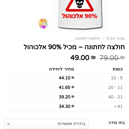
עמוד הבית
/
חולצות לחתונה
חולצה לחתונה – מכיל 90% אלכוהול
49.00
79.00
₪
₪
כמות
מחיר ליחידה
44.10
₪
5 - 10
41.65
₪
11 - 20
39.20
₪
21 - 40
34.30
₪
41 +
בחר מידה