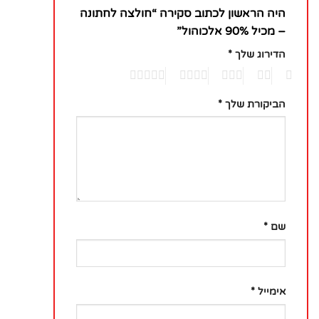
היה הראשון לכתוב סקירה “חולצה לחתונה
– מכיל 90% אלכוהול”
הדירוג שלך
*
5
4
3
2
1
הביקורת שלך
*
שם
*
אימייל
*