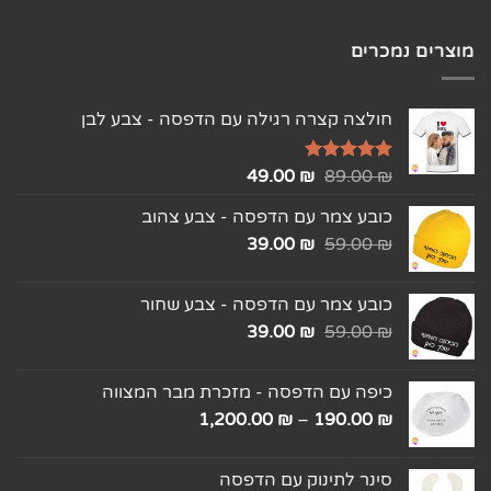
מוצרים נמכרים
חולצה קצרה רגילה עם הדפסה - צבע לבן
₪
דורג
5.00
89.00
₪
49.00
מתוך 5
כובע צמר עם הדפסה - צבע צהוב
39.00
₪
59.00
₪
כובע צמר עם הדפסה - צבע שחור
39.00
₪
59.00
₪
כיפה עם הדפסה - מזכרת מבר המצווה
1,200.00
₪
–
190.00
₪
סינר לתינוק עם הדפסה