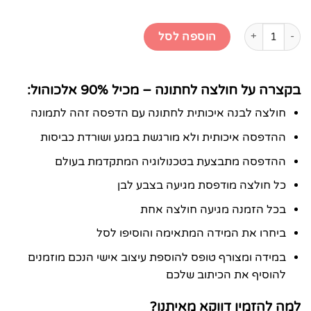
כמות של חולצה לחתונה - מכיל 90% אלכוהול
הוספה לסל
בקצרה על חולצה לחתונה – מכיל 90% אלכוהול:
חולצה לבנה איכותית לחתונה עם הדפסה זהה לתמונה
ההדפסה איכותית ולא מורגשת במגע ושורדת כביסות
ההדפסה מתבצעת בטכנולוגיה המתקדמת בעולם
כל חולצה מודפסת מגיעה בצבע לבן
בכל הזמנה מגיעה חולצה אחת
ביחרו את המידה המתאימה והוסיפו לסל
במידה ומצורף טופס להוספת עיצוב אישי הנכם מוזמנים
להוסיף את הכיתוב שלכם
למה להזמין דווקא מאיתנו?