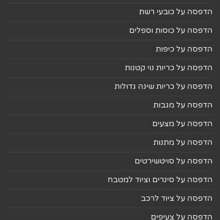
הדפסה על כובעי רשת
הדפסה על כוסות וספלים
הדפסה על כיפות
הדפסה על כריות נוי קטנות
הדפסה על כריות שינה גדולות
הדפסה על מגבות
הדפסה על מצעים
הדפסה על מתנות
הדפסה על סויטשירטים
הדפסה על סינרים וציוד למטבח
הדפסה על ציוד לרכב
הדפסה על צעיפים