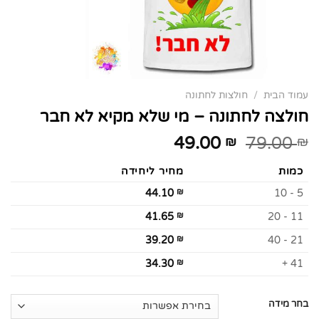
עמוד הבית
/
חולצות לחתונה
חולצה לחתונה – מי שלא מקיא לא חבר
49.00
79.00
₪
₪
כמות
מחיר ליחידה
44.10
₪
5 - 10
41.65
₪
11 - 20
39.20
₪
21 - 40
34.30
₪
41 +
בחר מידה