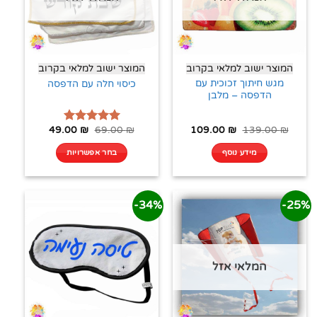
המוצר ישוב למלאי בקרוב
המוצר ישוב למלאי בקרוב
מגש חיתוך זכוכית עם
כיסוי חלה עם הדפסה
הדפסה – מלבן
49.00
₪
69.00
₪
109.00
₪
139.00
₪
דורג
5.00
מתוך 5
מידע נוסף
בחר אפשרויות
34%-
25%-
המלאי אזל