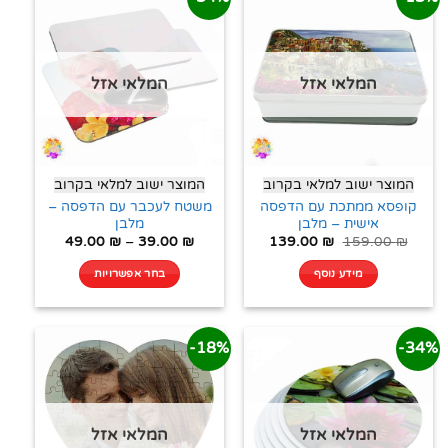
המלאי אזל
המלאי אזל
המוצר ישוב למלאי בקרוב
המוצר ישוב למלאי בקרוב
קופסא ממתכת עם הדפסה
משטח לעכבר עם הדפסה –
אישית – מלבן
מלבן
49.00
₪
–
39.00
₪
139.00
₪
159.00
₪
מידע נוסף
בחר אפשרויות
18%-
34%-
המלאי אזל
המלאי אזל