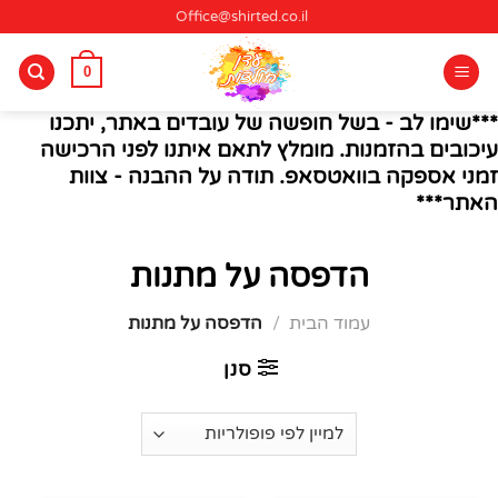
Ski
Office@shirted.co.il
t
conten
0
***שימו לב - בשל חופשה של עובדים באתר, יתכנו
עיכובים בהזמנות. מומלץ לתאם איתנו לפני הרכישה
זמני אספקה בוואטסאפ. תודה על ההבנה - צוות
האתר***
הדפסה על מתנות
עמוד הבית
/
הדפסה על מתנות
סנן