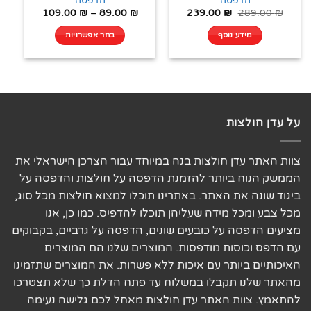
הדפסה
הדפסה
109.00
₪
–
89.00
₪
239.00
₪
289.00
₪
מידע נוסף
בחר אפשרויות
על עדן חולצות
צוות האתר עדן חולצות בנה במיוחד עבור הצרכן הישראלי את
הממשק הנוח ביותר להזמנת הדפסה על חולצות והדפסה על
ביגוד שונה את האתר. באתרינו תוכלו למצוא חולצות מכל סוג,
מכל צבע ומכל מידה שעליהן תוכלו להדפיס. כמו כן, אנו
מציעים הדפסה על כובעים שונים, הדפסה על גרביים, בקבוקים
עם הדפס וכוסות מודפסות. המוצרים שלנו הם המוצרים
האיכותיים ביותר עם איכות ללא פשרות. את המוצרים שתזמינו
מהאתר שלנו תקבלו במשלוח עד פתח הדלת כך שלא תצטרכו
להתאמץ. צוות האתר עדן חולצות מאחל לכם גלישה נעימה