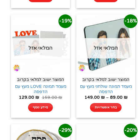
19%-
18%-
המלאי אזל
המלאי אזל
המוצר ישוב למלאי בקרוב
המוצר ישוב למלאי בקרוב
מעמד תמונה שולחני מעץ עם
מעמד תמונה LOVE מעץ עם
הדפסה
הדפסה
129.00
₪
159.00
₪
149.00
₪
–
89.00
₪
בחר אפשרויות
מידע נוסף
29%-
20%-