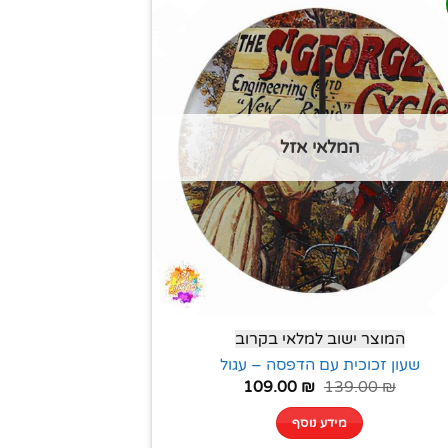
המלאי אזל
המוצר ישוב למלאי בקרוב
שעון זכוכית עם הדפסה – עגול
109.00
₪
139.00
₪
מידע נוסף