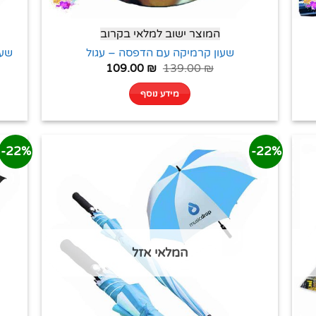
המוצר ישוב למלאי בקרוב
שעון קרמיקה עם הדפסה – עגול
שעו
109.00
₪
139.00
₪
מידע נוסף
22%-
22%-
המלאי אזל