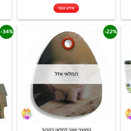
מידע נוסף
34%-
22%-
המלאי אזל
המוצר ישוב למלאי בקרוב