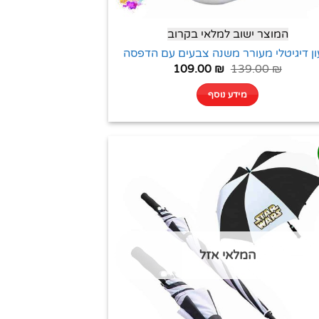
המוצר ישוב למלאי בקרוב
ן דיגיטלי מעורר משנה צבעים עם הדפסה
109.00
₪
139.00
₪
מידע נוסף
המלאי אזל