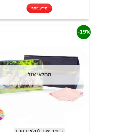
מידע נוסף
19%-
המלאי אזל
המוצר ישוב למלאי בקרוב