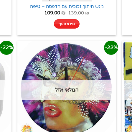
מגש חיתוך זכוכית עם הדפסה – טיפה
109.00
₪
139.00
₪
מידע נוסף
22%-
22%-
המלאי אזל