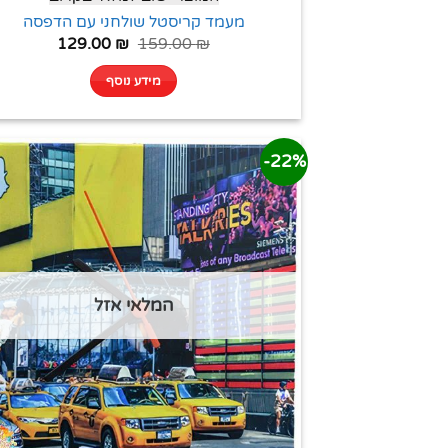
מעמד קריסטל שולחני עם הדפסה
129.00
₪
159.00
₪
מידע נוסף
22%-
המלאי אזל