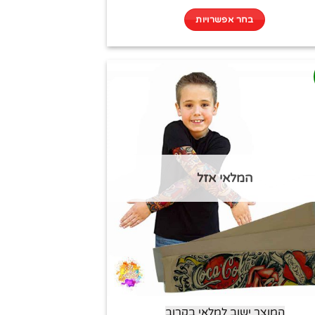
בחר אפשרויות
המלאי אזל
המוצר ישוב למלאי בקרוב