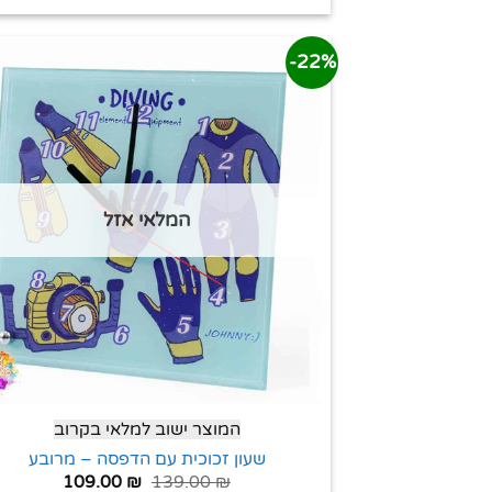
22%-
המלאי אזל
המוצר ישוב למלאי בקרוב
שעון זכוכית עם הדפסה – מרובע
109.00
₪
139.00
₪