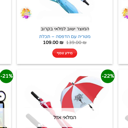
המוצר ישוב למלאי בקרוב
מטריה עם הדפסה – תכלת
109.00
₪
139.00
₪
מידע נוסף
21%-
22%-
המלאי אזל