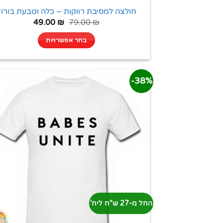
חולצה למסיבת רווקות – כלה וטבעת בורוד
49.00
₪
79.00
₪
בחר אפשרויות
38%-
החל מ-27 ש"ח ליח'