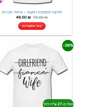
חולצה למסיבת רווקות – איחוד חברות
49.00
₪
79.00
₪
בחר אפשרויות
38%-
החל מ-27 ש"ח ליח'