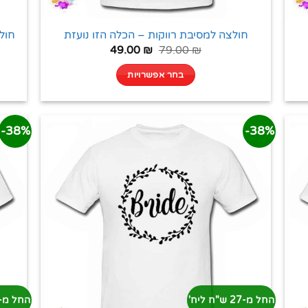
חולצה למסיבת רווקות – הכלה הזו נועזת
חול
49.00
₪
79.00
₪
בחר אפשרויות
38%-
38%-
החל מ-27 ש"ח ליח'
החל מ-27 ש"ח ליח