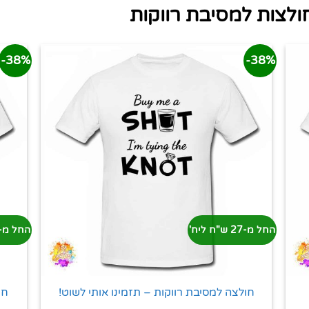
לצות למסיבת רווקות
38%-
38%-
החל מ-27 ש"ח ליח'
החל מ-27 ש"ח ליח
חו
חולצה למסיבת רווקות – תזמינו אותי לשוט!