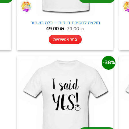
חולצה למסיבת רווקות – כלה בשחור
49.00
₪
79.00
₪
בחר אפשרויות
38%-