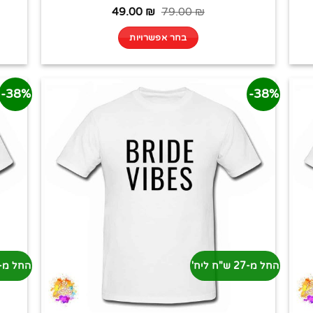
49.00
₪
79.00
₪
בחר אפשרויות
38%-
38%-
החל מ-27 ש"ח ליח'
החל מ-27 ש"ח ליח