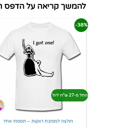
להמשך קריאה על הדפס חו
38%-
החל מ-27 ש"ח ליח'
חולצה למסיבת רווקות – תפסתי אחד