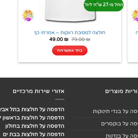
החל מ-27 ש"ח ליח'
ה
חולצה למסיבת רווקות – אמרתי כן!
49.00
₪
79.00
₪
בחר אפשרויות
ריות מוצרים
אזורי שירות מרכזיים
הדפסה על חולצות בתל אביב
ה על בגדי תינוקות
הדפסה על חולצות בראשון לצ
ה על בוקסרים
הדפסה על חולצות בחולון
הדפסה על חולצות בבת ים
ה על בנדנות