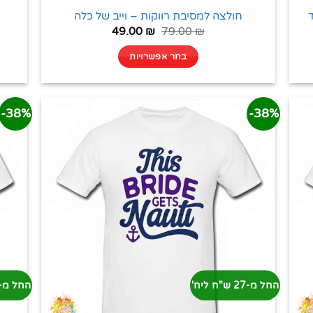
חולצה למסיבת רווקות – וייב של כלה
49.00
₪
79.00
₪
בחר אפשרויות
38%-
38%-
החל מ-27 ש"ח ליח'
החל מ-27 ש"ח ליח