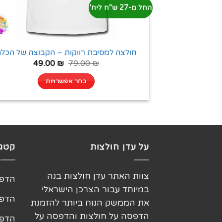
החל מ-27 ש"ח ליח'
חולצה למסיבת רווקות – הקבוצה של הכל
49.00
₪
79.00
₪
בחר אפשרויות
על עדן חולצות
קטגו
צוות האתר עדן חולצות בנה
הדפס
במיוחד עבור הצרכן הישראלי
הדפס
את הממשק הנוח ביותר להזמנת
הדפסה על חולצות והדפסה על
הדפס