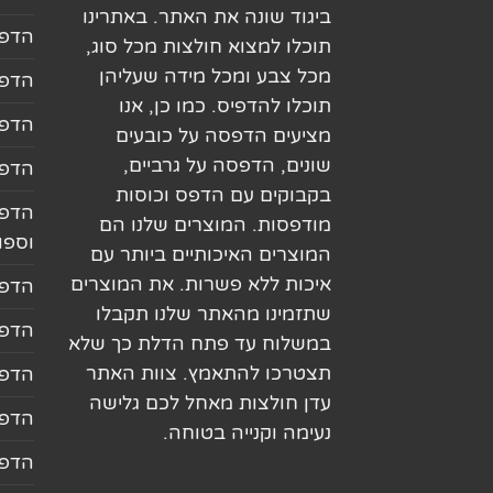
ביגוד שונה את האתר. באתרינו
הדפס
תוכלו למצוא חולצות מכל סוג,
מכל צבע ומכל מידה שעליהן
הדפס
תוכלו להדפיס. כמו כן, אנו
הדפס
מציעים הדפסה על כובעים
שונים, הדפסה על גרביים,
הדפס
בקבוקים עם הדפס וכוסות
הדפס
מודפסות. המוצרים שלנו הם
וספו
המוצרים האיכותיים ביותר עם
איכות ללא פשרות. את המוצרים
הדפס
שתזמינו מהאתר שלנו תקבלו
הדפס
במשלוח עד פתח הדלת כך שלא
תצטרכו להתאמץ. צוות האתר
הדפס
עדן חולצות מאחל לכם גלישה
הדפס
נעימה וקנייה בטוחה.
הדפס