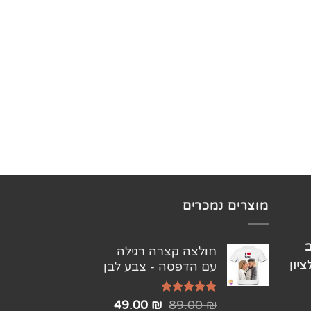
מוצרים נמכרים
חולצה קצרה רגילה
יון
עם הדפסה - צבע לבן
דורג
5.00
49.00
₪
89.00
₪