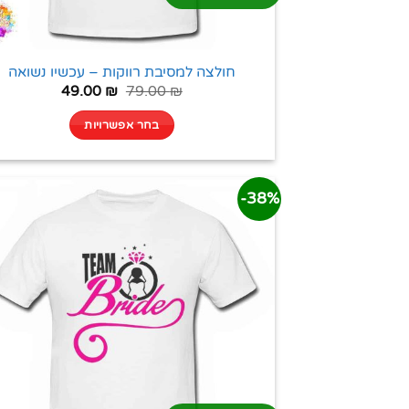
חולצה למסיבת רווקות – עכשיו נשואה
49.00
₪
79.00
₪
בחר אפשרויות
38%-