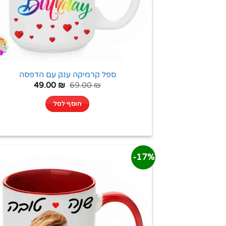
ספל קרמיקה ענק עם הדפסה
49.00
₪
69.00
₪
הוסף לסל
17%-