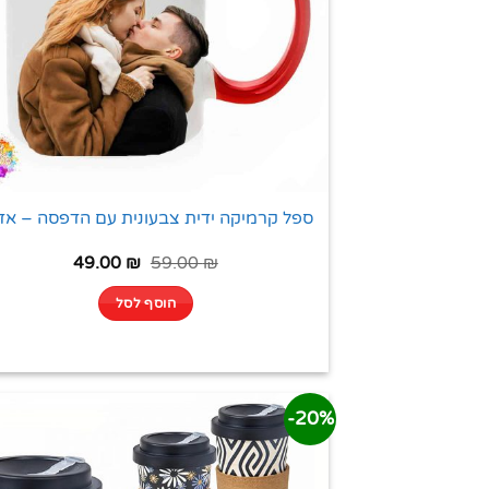
ספל קרמיקה ידית צבעונית עם הדפסה – אד
49.00
₪
59.00
₪
הוסף לסל
20%-