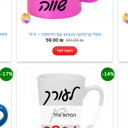
ספל קרמיקה מנצנץ עם הדפסה – ורוד
ספל 
59.00
₪
69.00
₪
הוסף לסל
17%-
14%-
המלאי אזל