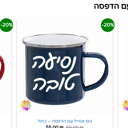
עם הדפסה
20%-
20%-
כוס אמייל עם הדפסה – כחול
55.00
₪
69.00
₪