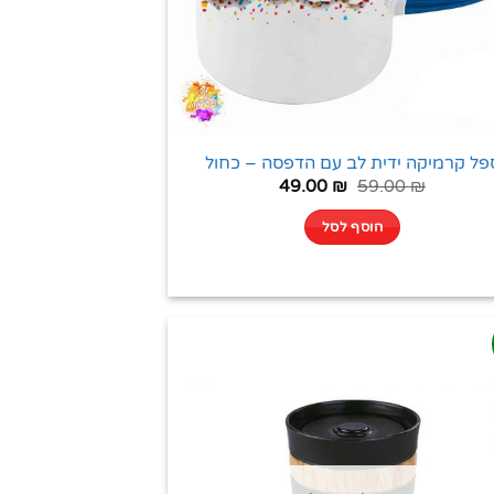
פל קרמיקה ידית לב עם הדפסה – כחול
49.00
₪
59.00
₪
הוסף לסל