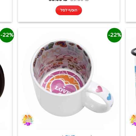
הוסף לסל
22%-
22%-