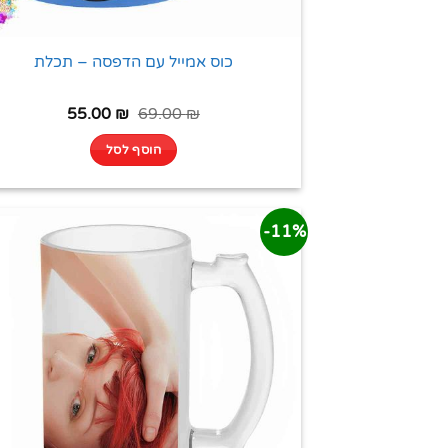
כוס אמייל עם הדפסה – תכלת
55.00
₪
69.00
₪
הוסף לסל
11%-