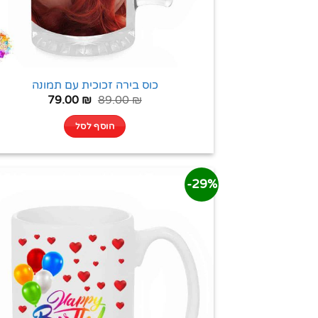
כוס בירה זכוכית עם תמונה
79.00
₪
89.00
₪
הוסף לסל
29%-