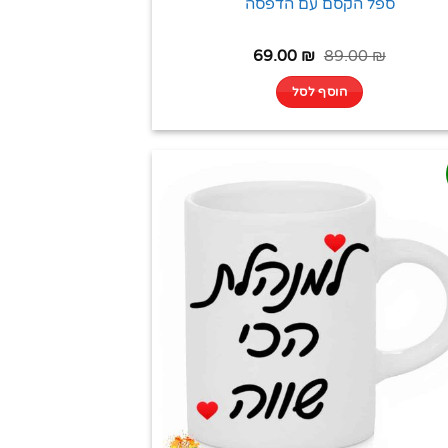
ספל הקסם עם הדפסה
69.00
₪
89.00
₪
הוסף לסל