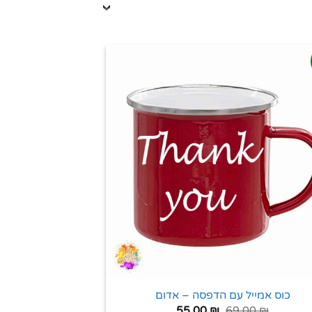
כוס אמייל עם הדפסה – אדום
55.00
₪
69.00
₪