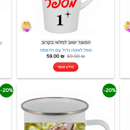
המוצר ישוב למלאי בקרוב
ס
ספל לאטה גדול עם הדפסה
59.00
₪
69.00
₪
מידע נוסף
20%-
20%-