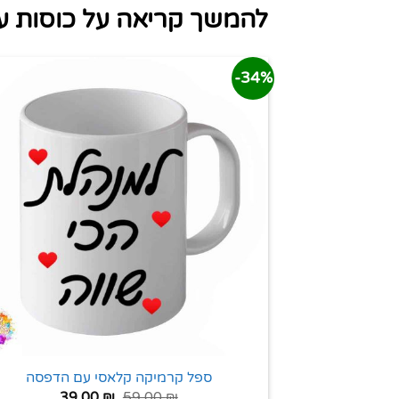
להמשך קריאה על כוסות 
34%-
ספל קרמיקה קלאסי עם הדפסה
39.00
₪
59.00
₪