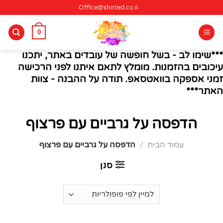
Ski
Office@shirted.co.il
t
conten
0
***שימו לב - בשל חופשה של עובדים באתר, יתכנו
עיכובים בהזמנות. מומלץ לתאם איתנו לפני הרכישה
זמני אספקה בוואטסאפ. תודה על ההבנה - צוות
האתר***
הדפסה על גרביים עם פרצוף
עמוד הבית
/
הדפסה על גרביים עם פרצוף
סנן