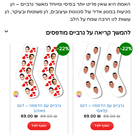
האמת היא שאין פריט יותר בסיסי ומיוחד מאשר גרביים – הן
מגיעות במגוון אדיר של סגנונות ועיצובים, הן פשוטות ובעיקר, הן
עושות לנו הרבה שמח על הלב.
להמשך קריאה על גרביים מודפסים
22%-
22%-
גרביים עם הדפסה – דגם
גרביים עם הדפסה – דגם
קלאסי
מאוהב
69.00
₪
89.00
₪
69.00
₪
89.00
₪
הוסף לסל
הוסף לסל