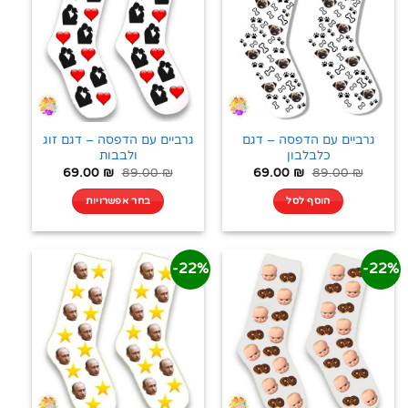
גרביים עם הדפסה – דגם
גרביים עם הדפסה – דגם זוג
כלבלבון
ולבבות
69.00
₪
89.00
₪
69.00
₪
89.00
₪
הוסף לסל
בחר אפשרויות
22%-
22%-