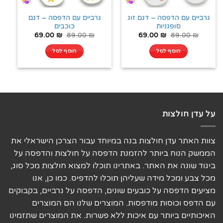
גרביים עם הדפסה – דגם זוג
גרביים עם הדפסה – דגם
סופגניות
כוכבים
69.00
₪
89.00
₪
69.00
₪
89.00
₪
הוסף לסל
הוסף לסל
על עדן חולצות
צוות האתר עדן חולצות בנה במיוחד עבור הצרכן הישראלי את
הממשק הנוח ביותר להזמנת הדפסה על חולצות והדפסה על
ביגוד שונה את האתר. באתרינו תוכלו למצוא חולצות מכל סוג,
מכל צבע ומכל מידה שעליהן תוכלו להדפיס. כמו כן, אנו
מציעים הדפסה על כובעים שונים, הדפסה על גרביים, בקבוקים
עם הדפס וכוסות מודפסות. המוצרים שלנו הם המוצרים
האיכותיים ביותר עם איכות ללא פשרות. את המוצרים שתזמינו