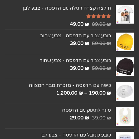
חולצה קצרה רגילה עם הדפסה - צבע לבן
₪
דורג
5.00
89.00
₪
49.00
מתוך 5
כובע צמר עם הדפסה - צבע צהוב
39.00
₪
59.00
₪
כובע צמר עם הדפסה - צבע שחור
39.00
₪
59.00
₪
כיפה עם הדפסה - מזכרת מבר המצווה
1,200.00
₪
–
190.00
₪
סינר לתינוק עם הדפסה
29.00
₪
39.00
₪
כובע טמבל עם הדפסה - צבע לבן