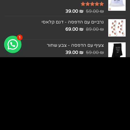
₪
דורג
5.00
59.00
₪
39.00
מתוך 5
גרביים עם הדפסה - דגם קלאסי
69.00
₪
89.00
₪
1
צעיף עם הדפסה - צבע שחור
39.00
₪
59.00
₪
כובע רשת עם הדפסה - צבע שחור
35.00
₪
49.00
₪
כובע מצחיה עם הדפסה - צבע לבן
39.00
₪
59.00
₪