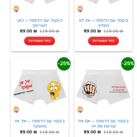
בוקסר עם הדפסה – אני לא
בוקסר עם הדפסה – כאן
מפליץ
לשירותך
89.00
₪
119.00
₪
89.00
₪
119.00
₪
בחר אפשרויות
בחר אפשרויות
25%-
25%-
בוקסר עם הדפסה – אם את
בוקסר עם הדפסה – איך אני
קוראת את זה
מתפקד
89.00
₪
119.00
₪
89.00
₪
119.00
₪