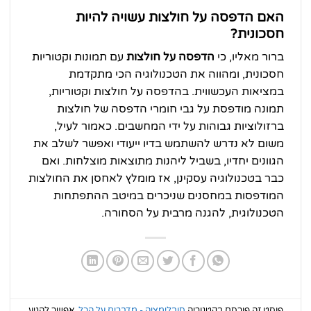
האם הדפסה על חולצות עשויה להיות
חסכונית?
ברור מאליו, כי
הדפסה על חולצות
עם תמונות וקטוריות
חסכונית, ומהווה את הטכנולוגיה הכי מתקדמת
במציאות העכשווית. בהדפסה על חולצות וקטוריות,
תמונה מודפסת על גבי חומרי הדפסה של חולצות
ברזולוציות גבוהות על ידי המחשבים. כאמור לעיל,
משום לא נדרש להשתמש בדיו ייעודי ואפשר לשלב את
הגוונים יחדיו, בשביל ליהנות מתוצאות מוצלחות. ואם
כבר בטכנולוגיה עסקינן, אז מומלץ לאחסן את החולצות
המודפסות במחסנים שניכרים במיטב ההתפתחות
הטכנולוגית, להגנה מרבית על הסחורה.
פוסט זה פורסם בקטגוריה
סובלימציה - מדברים על הכל
. אפשר להגיע