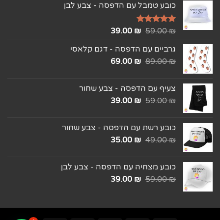
כובע טמבל עם הדפסה - צבע לבן
₪
דורג
5.00
59.00
₪
39.00
מתוך 5
גרביים עם הדפסה - דגם קלאסי
69.00
₪
89.00
₪
צעיף עם הדפסה - צבע שחור
39.00
₪
59.00
₪
כובע רשת עם הדפסה - צבע שחור
35.00
₪
49.00
₪
כובע מצחיה עם הדפסה - צבע לבן
39.00
₪
59.00
₪