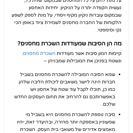
על מנת להגן על כל המחסנים שבמקום. שנית כל,
נעשית הקפדה יתרה על הניקיון. יחידות האחסון
שבמקום עוברות ניקיון מקיף ויסודי, על מנת לספק לשפע
הלקוחות של החברה מחסנים לשמירת ציוד באופן הכי
נקי וסימפטי.
מה הן הסיבות שמעודדות השכרת מחסנים?
קיימות המון סיבות אשר מעודדות
השכרת מחסנים
.
ונשטח בפניכן את המובילות שמבניהן –
שמא הסיבה המובילה להשכרת מחסנים בשביל
חברות הינה ליישר משאבים ליכולת הליבה שלהן.
כמו כן, תוכלו לקבל עוד שטח של אחסון ויש
באפשרותכם גם להרחיב את תחום העסקים החדש
שלכם.
סיבה נוספת להשכרת מחסנים היא בשביל מי
שמעוניין באספקה יותר מהירה, ובהיעדר זאת, יהיו
מאמצים אדירים של משאבי בית העסק. השכרת