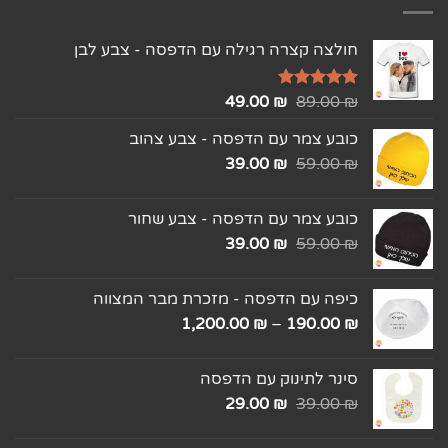
חולצה קצרה רגילה עם הדפסה - צבע לבן
₪
דורג
5.00
89.00
₪
49.00
מתוך 5
כובע צמר עם הדפסה - צבע צהוב
39.00
₪
59.00
₪
כובע צמר עם הדפסה - צבע שחור
39.00
₪
59.00
₪
כיפה עם הדפסה - מזכרת מבר המצווה
1,200.00
₪
–
190.00
₪
סינר לתינוק עם הדפסה
29.00
₪
39.00
₪