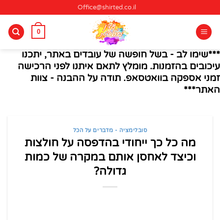
Ski
Office@shirted.co.il
t
conten
0
***שימו לב - בשל חופשה של עובדים באתר, יתכנו
עיכובים בהזמנות. מומלץ לתאם איתנו לפני הרכישה
זמני אספקה בוואטסאפ. תודה על ההבנה - צוות
האתר***
סובלימציה - מדברים על הכל
מה כל כך ייחודי בהדפסה על חולצות
וכיצד לאחסן אותם במקרה של כמות
גדולה?